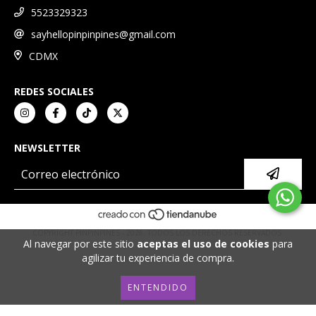
5523329323
sayhellopinpinpines@gmail.com
CDMX
REDES SOCIALES
NEWSLETTER
COPYRIGHT PINPINPINES - 2026. TODOS LOS DERECHOS RESERVADOS.
Al navegar por este sitio
aceptas el uso de cookies
para
agilizar tu experiencia de compra.
ENTENDIDO