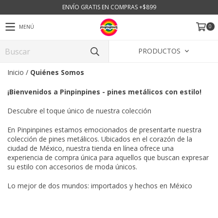
ENVÍO GRATIS EN COMPRAS +$899
0
MENÚ
PRODUCTOS
Inicio
/
Quiénes Somos
¡Bienvenidos a Pinpinpines - pines metálicos con estilo!
Descubre el toque único de nuestra colección
En Pinpinpines estamos emocionados de presentarte nuestra
colección de pines metálicos. Ubicados en el corazón de la
ciudad de México, nuestra tienda en línea ofrece una
experiencia de compra única para aquellos que buscan expresar
su estilo con accesorios de moda únicos.
Lo mejor de dos mundos: importados y hechos en México