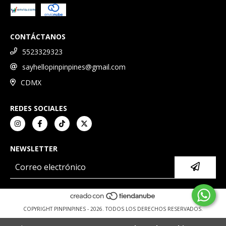
CONTÁCTANOS
5523329323
sayhellopinpinpines@gmail.com
CDMX
REDES SOCIALES
NEWSLETTER
COPYRIGHT PINPINPINES - 2026. TODOS LOS DERECHOS RESERVADOS.