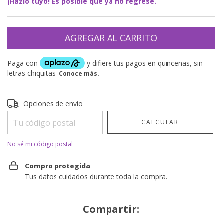
¡Hazlo tuyo! Es posible que ya no regrese.
Entregas para el CP:
CAMBIAR CP
Opciones de envío
CALCULAR
No sé mi código postal
Compra protegida
Tus datos cuidados durante toda la compra.
Compartir: