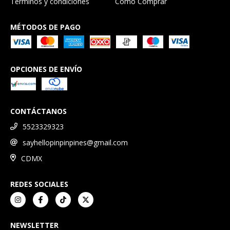
Términos y condiciones
Cómo Comprar
MÉTODOS DE PAGO
OPCIONES DE ENVÍO
CONTÁCTANOS
5523329323
sayhellopinpinpines@gmail.com
CDMX
REDES SOCIALES
NEWSLETTER