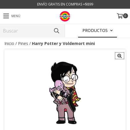
ENVÍO GRATIS EN COMPRAS +$899
0
MENÚ
PRODUCTOS
Inicio
/
Pines
/
Harry Potter y Voldemort mini