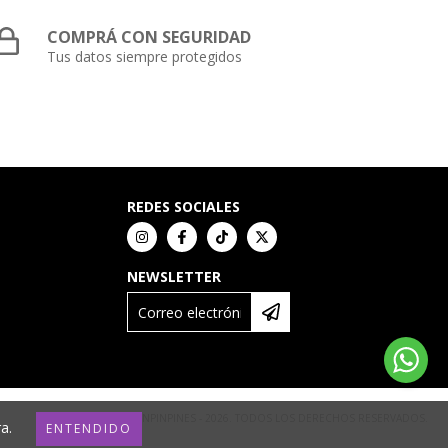
COMPRÁ CON SEGURIDAD
Tus datos siempre protegidos
REDES SOCIALES
NEWSLETTER
COPYRIGHT PINPINPINES - 2026. TODOS LOS DERECHOS RESERVADOS.
a.
ENTENDIDO