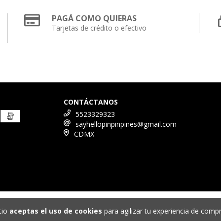
PAGÁ COMO QUIERAS
Tarjetas de crédito o efectivo
CONTÁCTANOS
5523329323
sayhellopinpinpines@gmail.com
CDMX
tio
aceptas el uso de cookies
para agilizar tu experiencia de compr