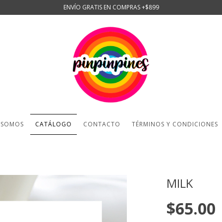
ENVÍO GRATIS EN COMPRAS +$899
 SOMOS
CATÁLOGO
CONTACTO
TÉRMINOS Y CONDICIONES
MILK
$65.00