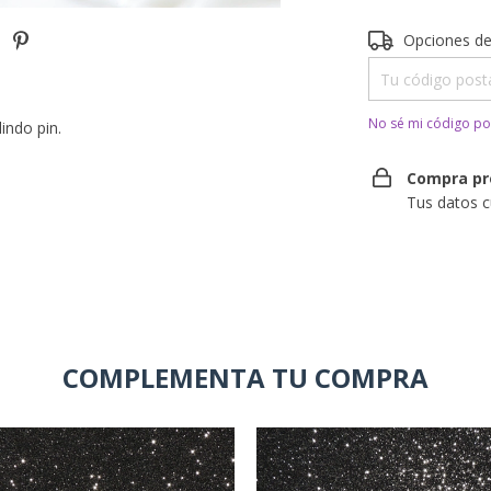
Entregas para el 
Opciones de
No sé mi código po
indo pin.
Compra pr
Tus datos c
COMPLEMENTA TU COMPRA