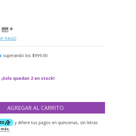
DE PAGO
s
superando los
$999.00
¡Solo quedan
2
en stock!