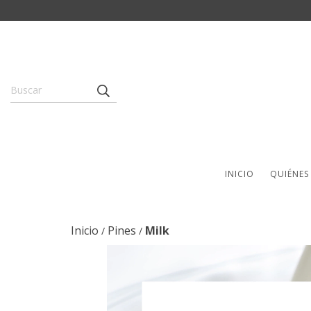
INICIO
QUIÉNES
Inicio
Pines
Milk
/
/