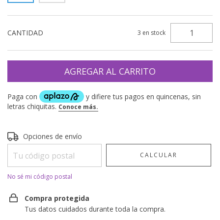
CANTIDAD
3
en stock
Entregas para el CP:
CAMBIAR CP
Opciones de envío
CALCULAR
No sé mi código postal
Compra protegida
Tus datos cuidados durante toda la compra.