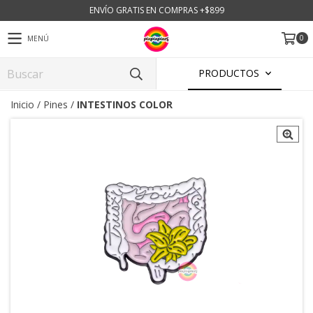
ENVÍO GRATIS EN COMPRAS +$899
0
MENÚ
PRODUCTOS
Inicio
/
Pines
/
INTESTINOS COLOR