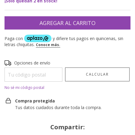
¡Solo quedan
2
en stock!
Entregas para el CP:
CAMBIAR CP
Opciones de envío
CALCULAR
No sé mi código postal
Compra protegida
Tus datos cuidados durante toda la compra.
Compartir: