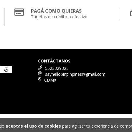
PAGÁ COMO QUIERAS
Tarjetas de crédito o efectivo
CONTÁCTANOS
5523329323
sayhellopinpinpines@gmail.com
CDMX
tio
aceptas el uso de cookies
para agilizar tu experiencia de compr