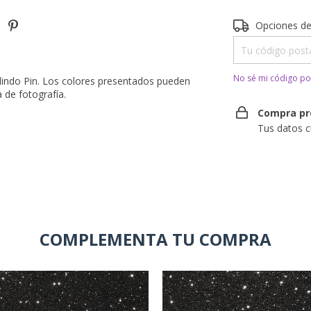
Entregas para el 
Opciones de
No sé mi código po
 lindo Pin. Los colores presentados pueden
a de fotografía.
Compra pr
Tus datos c
COMPLEMENTA TU COMPRA