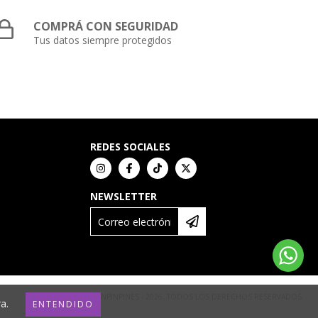
COMPRÁ CON SEGURIDAD
Tus datos siempre protegidos
REDES SOCIALES
NEWSLETTER
COPYRIGHT PINPINPINES - 2026. TODOS LOS DERECHOS RESERVADOS.
a.
ENTENDIDO