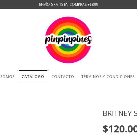
ENVÍO GRATIS EN COMPRAS +$899
 SOMOS
CATÁLOGO
CONTACTO
TÉRMINOS Y CONDICIONES
BRITNEY 
$120.0