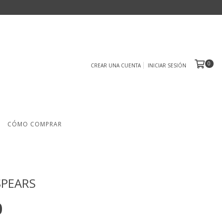
0
CREAR UNA CUENTA
INICIAR SESIÓN
CÓMO COMPRAR
SPEARS
0