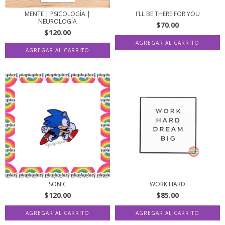
MENTE | PSICOLOGÍA |
I´LL BE THERE FOR YOU
NEUROLOGÍA
$70.00
$120.00
AGREGAR AL CARRITO
SONIC
WORK HARD
$120.00
$85.00