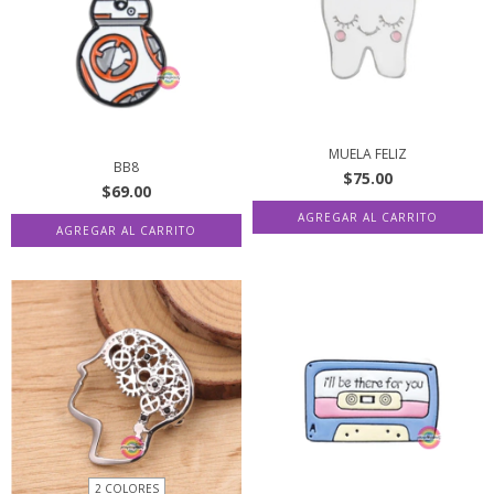
MUELA FELIZ
BB8
$75.00
$69.00
2 COLORES