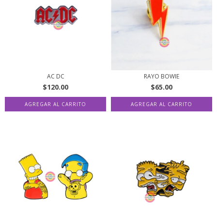
AC DC
RAYO BOWIE
$120.00
$65.00