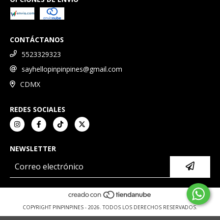
CONTÁCTANOS
5523329323
sayhellopinpinpines@gmail.com
CDMX
REDES SOCIALES
NEWSLETTER
COPYRIGHT PINPINPINES - 2026. TODOS LOS DERECHOS RESERVADOS.