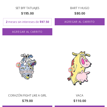
SET BFF TATUAJES
BART Y HUGO
$195.00
$80.00
2
meses sin intereses de
$97.50
CORAZÓN FIGHT LIKE A GIRL
VACA
$79.00
$110.00