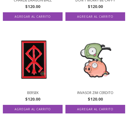
CHARLIE DRAGÓN BALL
DON´T MORRY BE CAPPY
$120.00
$120.00
BERSEK
INVASOR ZIM CERDITO
$120.00
$120.00