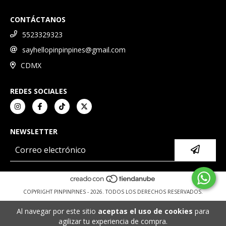
CONTÁCTANOS
5523329323
sayhellopinpinpines@gmail.com
CDMX
REDES SOCIALES
NEWSLETTER
COPYRIGHT PINPINPINES - 2026. TODOS LOS DERECHOS RESERVADOS.
Al navegar por este sitio
aceptas el uso de cookies
para
agilizar tu experiencia de compra.