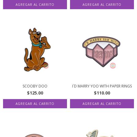
SCOOBY DOO
I´D MARRY YOO WITH PAPER RINGS
$125.00
$110.00